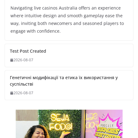
Navigating live casinos Australia offers an experience
where intuitive design and smooth gameplay ease the
way, inviting both newcomers and seasoned players to
engage with confidence.
Test Post Created
2026-08-07
Генетичні модифікації та етика їх використання у
суспільстві
2026-08-07