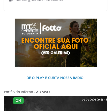
2024-12-02
Luiz Henrique Menezes
DÊ O PLAY E CURTA NOSSA RÁDIO!
Portão do Inferno - AO VIVO