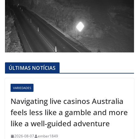
ÚLTIMAS NOTÍCIAS
VARIEDADES
Navigating live casinos Australia
feels less like a gamble and more
like a well-guided adventure
2026-08-07
ember1849