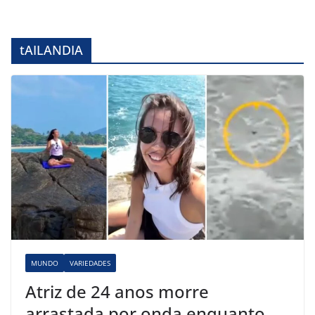
tAILANDIA
MUNDO
VARIEDADES
Atriz de 24 anos morre
arrastada por onda enquanto