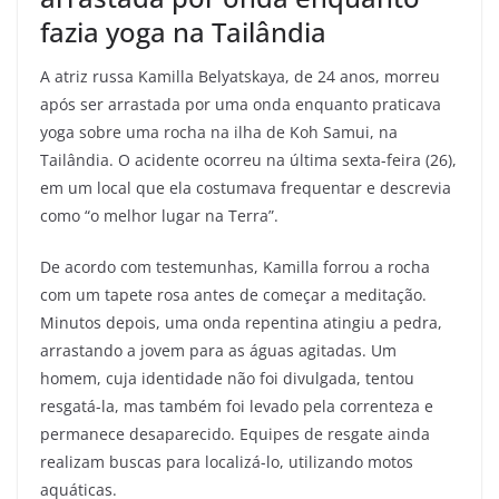
fazia yoga na Tailândia
A atriz russa Kamilla Belyatskaya, de 24 anos, morreu
após ser arrastada por uma onda enquanto praticava
yoga sobre uma rocha na ilha de Koh Samui, na
Tailândia. O acidente ocorreu na última sexta-feira (26),
em um local que ela costumava frequentar e descrevia
como “o melhor lugar na Terra”.
De acordo com testemunhas, Kamilla forrou a rocha
com um tapete rosa antes de começar a meditação.
Minutos depois, uma onda repentina atingiu a pedra,
arrastando a jovem para as águas agitadas. Um
homem, cuja identidade não foi divulgada, tentou
resgatá-la, mas também foi levado pela correnteza e
permanece desaparecido. Equipes de resgate ainda
realizam buscas para localizá-lo, utilizando motos
aquáticas.