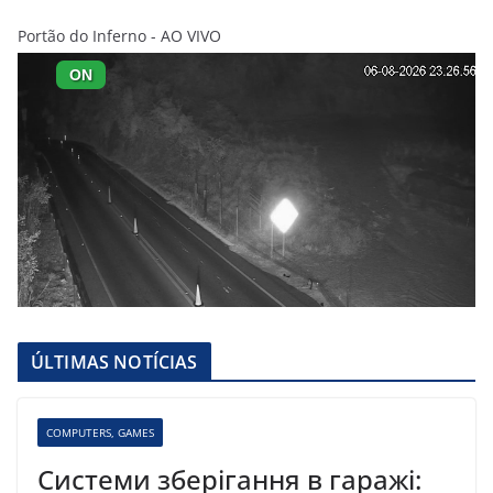
Portão do Inferno - AO VIVO
ÚLTIMAS NOTÍCIAS
COMPUTERS, GAMES
Системи зберігання в гаражі: