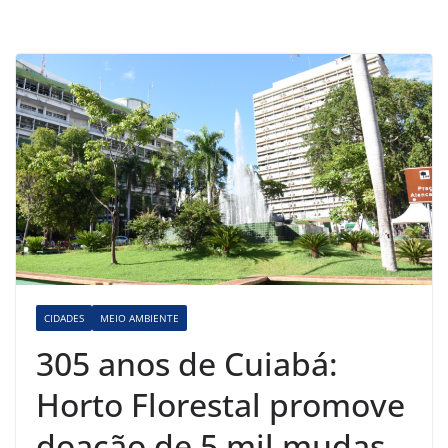
CIDADES
MEIO AMBIENTE
305 anos de Cuiabá:
Horto Florestal promove
doação de 5 mil mudas