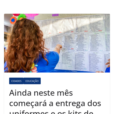
CIDADES
EDUCAÇÃO
Ainda neste mês
começará a entrega dos
uniformes e os kits de