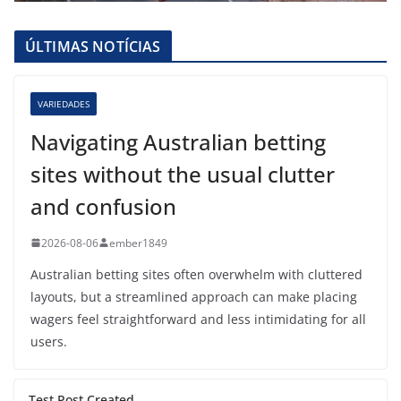
ÚLTIMAS NOTÍCIAS
VARIEDADES
Navigating Australian betting
sites without the usual clutter
and confusion
2026-08-06
ember1849
Australian betting sites often overwhelm with cluttered
layouts, but a streamlined approach can make placing
wagers feel straightforward and less intimidating for all
users.
Test Post Created