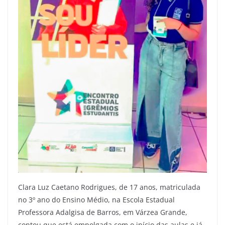
Clara Luz Caetano Rodrigues, de 17 anos, matriculada
no 3º ano do Ensino Médio, na Escola Estadual
Professora Adalgisa de Barros, em Várzea Grande,
contou que está empolgada com o início das aulas e já