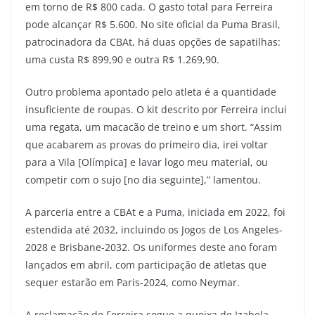
em torno de R$ 800 cada. O gasto total para Ferreira
pode alcançar R$ 5.600. No site oficial da Puma Brasil,
patrocinadora da CBAt, há duas opções de sapatilhas:
uma custa R$ 899,90 e outra R$ 1.269,90.
Outro problema apontado pelo atleta é a quantidade
insuficiente de roupas. O kit descrito por Ferreira inclui
uma regata, um macacão de treino e um short. “Assim
que acabarem as provas do primeiro dia, irei voltar
para a Vila [Olímpica] e lavar logo meu material, ou
competir com o sujo [no dia seguinte],” lamentou.
A parceria entre a CBAt e a Puma, iniciada em 2022, foi
estendida até 2032, incluindo os Jogos de Los Angeles-
2028 e Brisbane-2032. Os uniformes deste ano foram
lançados em abril, com participação de atletas que
sequer estarão em Paris-2024, como Neymar.
A reclamação de Ferreira segue a queixa de Izabela