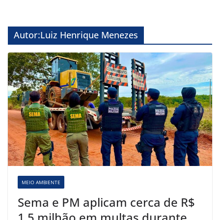
Autor:
Luiz Henrique Menezes
MEIO AMBIENTE
Sema e PM aplicam cerca de R$
1,5 milhão em multas durante