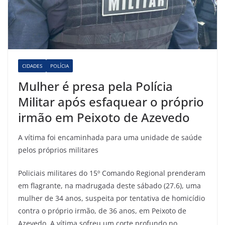
CIDADES
POLÍCIA
Mulher é presa pela Polícia
Militar após esfaquear o próprio
irmão em Peixoto de Azevedo
A vítima foi encaminhada para uma unidade de saúde
pelos próprios militares
Policiais militares do 15º Comando Regional prenderam
em flagrante, na madrugada deste sábado (27.6), uma
mulher de 34 anos, suspeita por tentativa de homicídio
contra o próprio irmão, de 36 anos, em Peixoto de
Azevedo. A vítima sofreu um corte profundo no