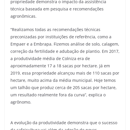
propriedade demonstra o impacto da assistência
técnica baseada em pesquisa e recomendações
agronômicas.
“Realizamos todas as recomendações técnicas
preconizadas por instituições de referência, como a
Empaer e a Embrapa. Fizemos análise de solo, calagem,
correção da fertilidade e adubação de plantio. Em 2017,
a produtividade média de Colniza era de
aproximadamente 17 a 18 sacas por hectare. Já em
2019, essa propriedade alcançou mais de 110 sacas por
hectare, muito acima da média municipal. Hoje temos
um talhão que produz cerca de 205 sacas por hectare,
um resultado realmente fora da curva”, explica o
agrônomo.
A evolução da produtividade demonstra que o sucesso
da cafeicultura vai além da adoção de novas