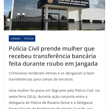
CIDADES
POLÍCIA
Polícia Civil prende mulher que
recebeu transferência bancária
feita durante roubo em Jangada
Criminosos renderam vítimas e as obrigaram a fazer
transferências para contas de terceiros
Uma mulher foi presa em flagrante pela Polícia Civil, na
sexta-feira (26.6), durante ação conjunta entre a
Delegacia de Polícia de Rosário Oeste e a Delegacia
Especializada de Estelionato de Várzea Grande, por