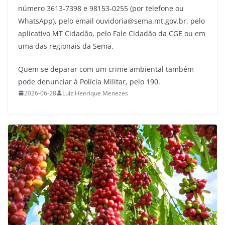
número 3613-7398 e 98153-0255 (por telefone ou
WhatsApp), pelo email ouvidoria@sema.mt.gov.br, pelo
aplicativo MT Cidadão, pelo Fale Cidadão da CGE ou em
uma das regionais da Sema.
Quem se deparar com um crime ambiental também
pode denunciar à Polícia Militar, pelo 190.
2026-06-28
Luiz Henrique Menezes