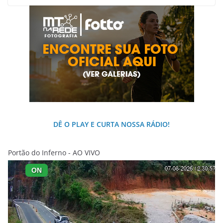
DÊ O PLAY E CURTA NOSSA RÁDIO!
Portão do Inferno - AO VIVO