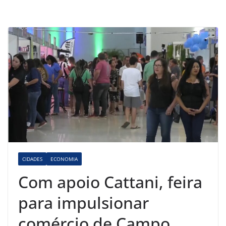
CIDADES
ECONOMIA
Com apoio Cattani, feira
para impulsionar
comércio de Campo