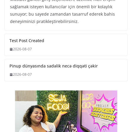
sağlamak isteyen kullanıcılar için önemli bir kolaylık
sunuyor; bu sayede zamandan tasarruf ederek bahis
deneyiminizi pratikleştirebilirsiniz.
Test Post Created
2026-08-07
Pinup dünyasında sadəlik necə diqqəti çəkir
2026-08-07