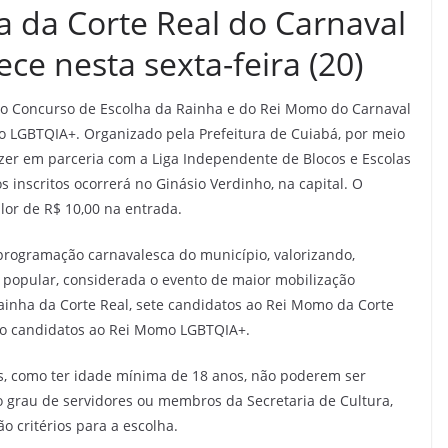
a da Corte Real do Carnaval
ce nesta sexta-feira (20)
9h, o Concurso de Escolha da Rainha e do Rei Momo do Carnaval
o LGBTQIA+. Organizado pela Prefeitura de Cuiabá, por meio
azer em parceria com a Liga Independente de Blocos e Escolas
 inscritos ocorrerá no Ginásio Verdinho, na capital. O
lor de R$ 10,00 na entrada.
rogramação carnavalesca do município, valorizando,
a popular, considerada o evento de maior mobilização
 Rainha da Corte Real, sete candidatos ao Rei Momo da Corte
nco candidatos ao Rei Momo LGBTQIA+.
os, como ter idade mínima de 18 anos, não poderem ser
o grau de servidores ou membros da Secretaria de Cultura,
o critérios para a escolha.