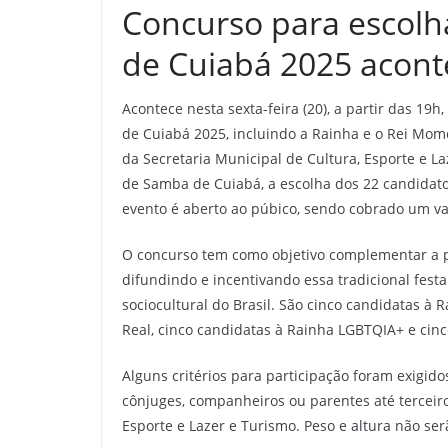
Concurso para escolh
de Cuiabá 2025 aconte
Acontece nesta sexta-feira (20), a partir das 1
de Cuiabá 2025, incluindo a Rainha e o Rei Mom
da Secretaria Municipal de Cultura, Esporte e L
de Samba de Cuiabá, a escolha dos 22 candidatos
evento é aberto ao púbico, sendo cobrado um va
O concurso tem como objetivo complementar a p
difundindo e incentivando essa tradicional fest
sociocultural do Brasil. São cinco candidatas à
Real, cinco candidatas à Rainha LGBTQIA+ e ci
Alguns critérios para participação foram exigid
cônjuges, companheiros ou parentes até terceir
Esporte e Lazer e Turismo. Peso e altura não serã