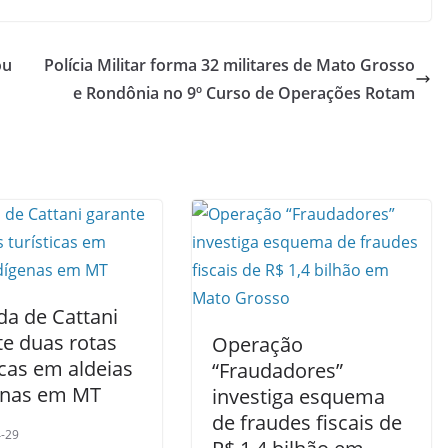
ou
Polícia Militar forma 32 militares de Mato Grosso
e Rondônia no 9º Curso de Operações Rotam
a de Cattani
te duas rotas
Operação
icas em aldeias
“Fraudadores”
enas em MT
investiga esquema
de fraudes fiscais de
-29