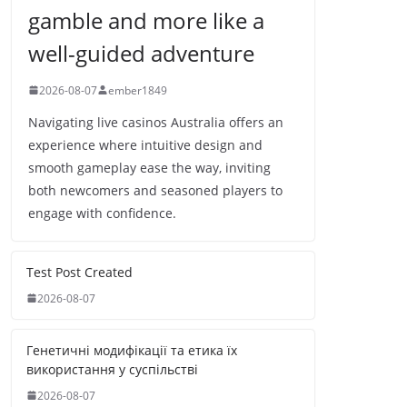
gamble and more like a
well-guided adventure
2026-08-07
ember1849
Navigating live casinos Australia offers an
experience where intuitive design and
smooth gameplay ease the way, inviting
both newcomers and seasoned players to
engage with confidence.
Test Post Created
2026-08-07
Генетичні модифікації та етика їх
використання у суспільстві
2026-08-07