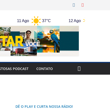
11 Ago
37°C
12 Ago
36°C
STOSAS PODCAST
CONTATO
DÊ O PLAY E CURTA NOSSA RÁDIO!