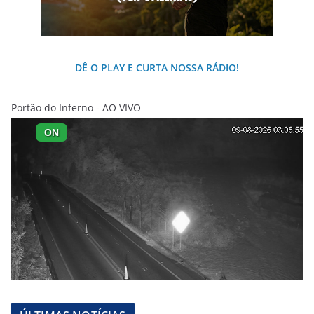
DÊ O PLAY E CURTA NOSSA RÁDIO!
Portão do Inferno - AO VIVO