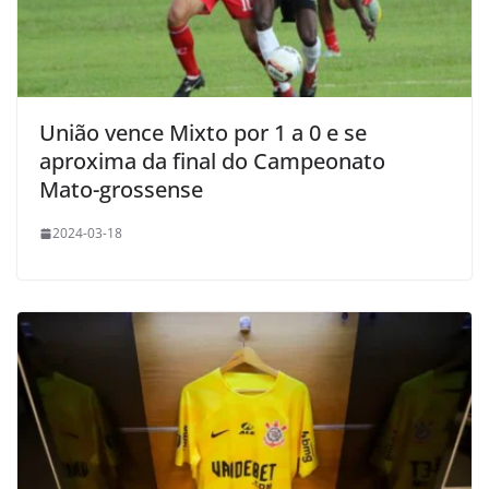
União vence Mixto por 1 a 0 e se
aproxima da final do Campeonato
Mato-grossense
2024-03-18