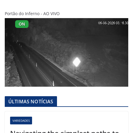
Portão do Inferno - AO VIVO
ÚLTIMAS NOTÍCIAS
VARIEDADES