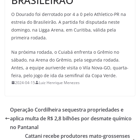
BRASILEIRÃO
O Dourado foi derrotado por 4 a 0 pelo Athletico-PR na
estreia do Brasileirão. A partida foi disputada neste
domingo, na Ligga Arena, em Curitiba, válida pela
primeira rodada.
Na próxima rodada, o Cuiabá enfrenta o Grêmio no
sábado, na Arena do Grêmio, pela segunda rodada.
Antes, a equipe auriverde visita o Vila Nova-GO, quarta-
feira, pelo jogo de ida da semifinal da Copa Verde.
2024-04-15
Luiz Henrique Menezes
Operação Cordilheira sequestra propriedades e
aplica multa de R$ 2,8 bilhões por desmate químico
no Pantanal
Cattani recebe produtores mato-grossenses