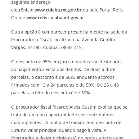
seguinte endereço
eletrônico:
www.cuiaba.mt.gov.br
ou pelo Portal Refis
Online
www.refis.cuiaba.mt.gov.br
Outra opção é comparecer presencialmente na sede da
Procuradoria Fiscal, localizada na Avenida Getúlio
Vargas, nº 490, Cuiabá, 78043-415.
O desconto de 95% em juros e multas são destinados
ao pagamento à vista dos débitos. De duas a doze
parcelas, o desconto é de 60%, enquanto acordos
firmados com 13 a 24 parcelas é de 50%. De 25 a 48
parcelas, o teto do desconto é de 30%.
O procurador fiscal Ricardo Alves Gustim explica que se
trata de uma boa oportunidade aos contribuintes
inadimplentes. “A multa de trânsito tem desconto de
50% no valor principal quando pago à vista. A
Procuradoria do Município está de portas abertas aos