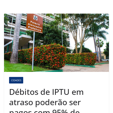
CIDADES
Débitos de IPTU em
atraso poderão ser
pagos com 95% de