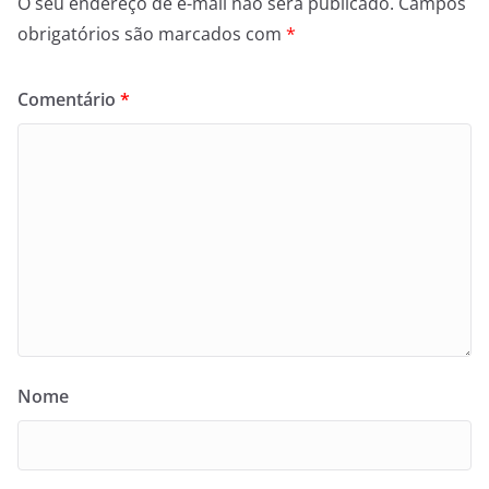
O seu endereço de e-mail não será publicado.
Campos
obrigatórios são marcados com
*
Comentário
*
Nome