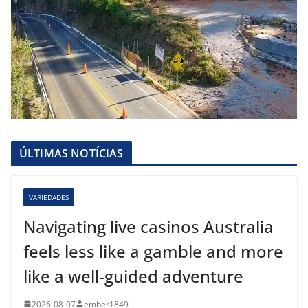
ÚLTIMAS NOTÍCIAS
VARIEDADES
Navigating live casinos Australia
feels less like a gamble and more
like a well-guided adventure
2026-08-07
ember1849