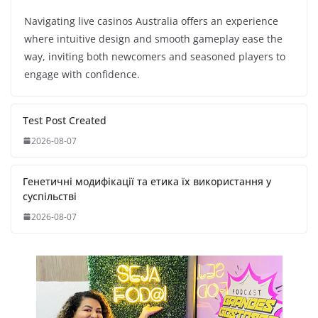
Navigating live casinos Australia offers an experience
where intuitive design and smooth gameplay ease the
way, inviting both newcomers and seasoned players to
engage with confidence.
Test Post Created
2026-08-07
Генетичні модифікації та етика їх використання у
суспільстві
2026-08-07