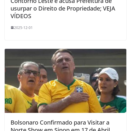
Contorno Leste e acusa Prefeitura de
usurpar o Direito de Propriedade; VEJA
VÍDEOS
2025-12-01
Bolsonaro Confirmado para Visitar a
Norte Show em Sinop em 17 de Abril