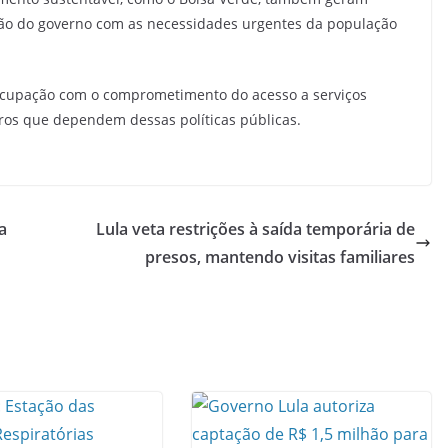
ão do governo com as necessidades urgentes da população
eocupação com o comprometimento do acesso a serviços
iros que dependem dessas políticas públicas.
a
Lula veta restrições à saída temporária de
presos, mantendo visitas familiares