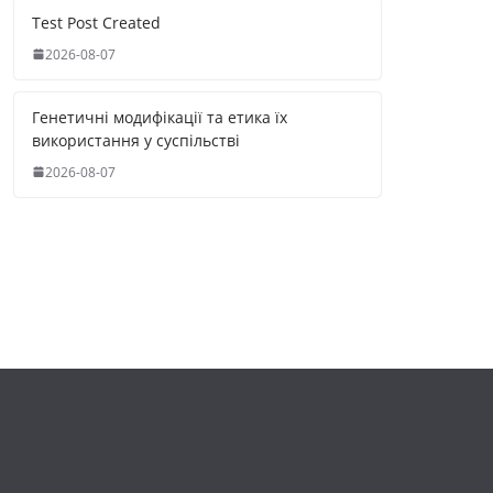
Test Post Created
2026-08-07
Генетичні модифікації та етика їх
використання у суспільстві
2026-08-07