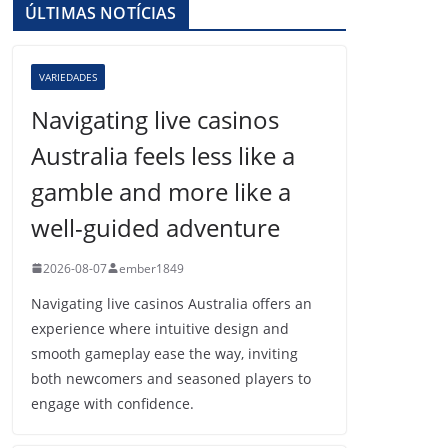
ÚLTIMAS NOTÍCIAS
VARIEDADES
Navigating live casinos
Australia feels less like a
gamble and more like a
well-guided adventure
2026-08-07
ember1849
Navigating live casinos Australia offers an
experience where intuitive design and
smooth gameplay ease the way, inviting
both newcomers and seasoned players to
engage with confidence.