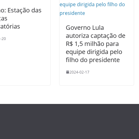
o: Estação das
ças
atórias
Governo Lula
autoriza captação de
-20
R$ 1,5 milhão para
equipe dirigida pelo
filho do presidente
2024-02-17