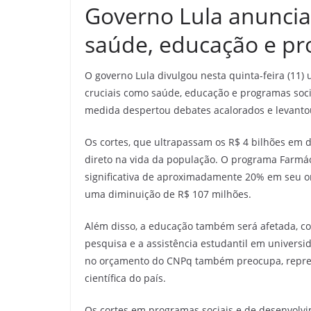
Governo Lula anuncia
saúde, educação e pr
O governo Lula divulgou nesta quinta-feira (11)
cruciais como saúde, educação e programas sociai
medida despertou debates acalorados e levanto
Os cortes, que ultrapassam os R$ 4 bilhões em 
direto na vida da população. O programa Farmá
significativa de aproximadamente 20% em seu 
uma diminuição de R$ 107 milhões.
Além disso, a educação também será afetada, c
pesquisa e a assistência estudantil em universi
no orçamento do CNPq também preocupa, repres
científica do país.
Os cortes em programas sociais e de desenvolv