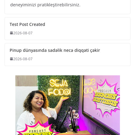
deneyiminizi pratikleştirebilirsiniz.
Test Post Created
2026-08-07
Pinup dünyasında sadəlik necə diqqəti çəkir
2026-08-07