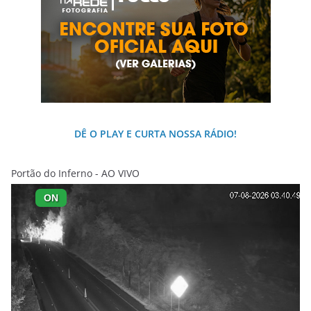
DÊ O PLAY E CURTA NOSSA RÁDIO!
Portão do Inferno - AO VIVO