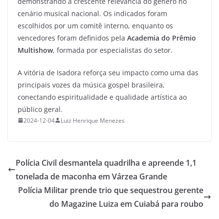
demonstrando a crescente relevância do gênero no
cenário musical nacional. Os indicados foram
escolhidos por um comitê interno, enquanto os
vencedores foram definidos pela
Academia do Prêmio
Multishow
, formada por especialistas do setor.
A vitória de Isadora reforça seu impacto como uma das
principais vozes da música gospel brasileira,
conectando espiritualidade e qualidade artística ao
público geral.
2024-12-04
Luiz Henrique Menezes
Polícia Civil desmantela quadrilha e apreende 1,1
tonelada de maconha em Várzea Grande
Polícia Militar prende trio que sequestrou gerente
do Magazine Luiza em Cuiabá para roubo