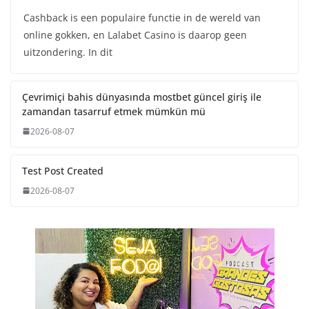
Cashback is een populaire functie in de wereld van
online gokken, en Lalabet Casino is daarop geen
uitzondering. In dit
Çevrimiçi bahis dünyasında mostbet güncel giriş ile
zamandan tasarruf etmek mümkün mü
2026-08-07
Test Post Created
2026-08-07