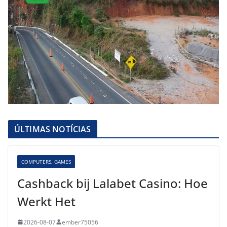
ÚLTIMAS NOTÍCIAS
COMPUTERS, GAMES
Cashback bij Lalabet Casino: Hoe
Werkt Het
2026-08-07
ember75056