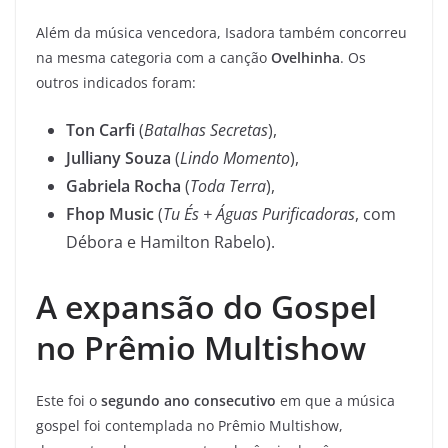
Além da música vencedora, Isadora também concorreu
na mesma categoria com a canção
Ovelhinha
. Os
outros indicados foram:
Ton Carfi
(
Batalhas Secretas
),
Julliany Souza
(
Lindo Momento
),
Gabriela Rocha
(
Toda Terra
),
Fhop Music
(
Tu És + Águas Purificadoras
, com
Débora e Hamilton Rabelo).
A expansão do Gospel
no Prêmio Multishow
Este foi o
segundo ano consecutivo
em que a música
gospel foi contemplada no Prêmio Multishow,