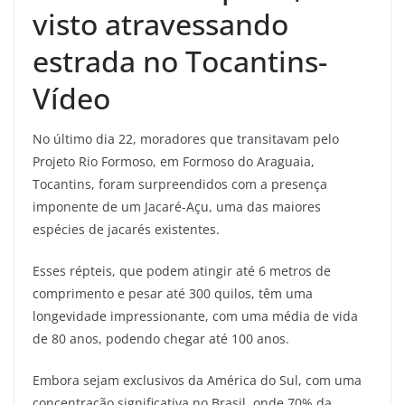
visto atravessando
estrada no Tocantins-
Vídeo
No último dia 22, moradores que transitavam pelo
Projeto Rio Formoso, em Formoso do Araguaia,
Tocantins, foram surpreendidos com a presença
imponente de um Jacaré-Açu, uma das maiores
espécies de jacarés existentes.
Esses répteis, que podem atingir até 6 metros de
comprimento e pesar até 300 quilos, têm uma
longevidade impressionante, com uma média de vida
de 80 anos, podendo chegar até 100 anos.
Embora sejam exclusivos da América do Sul, com uma
concentração significativa no Brasil, onde 70% da