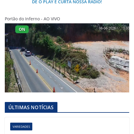
DÊ O PLAY E CURTA NOSSA RÁDIO!
Portão do Inferno - AO VIVO
ÚLTIMAS NOTÍCIAS
VARIEDADES