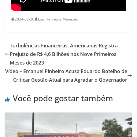
2024-02-26
Luiz Henrique Menezes
Turbulências Financeiras: Americanas Registra
Prejuízo de R$ 4,6 Bilhões nos Nove Primeiros
Meses de 2023
Vídeo – Emanuel Pinheiro Acusa Eduardo Botelho de
Criticar Gestão Atual para Agradar o Governador
Você pode gostar também