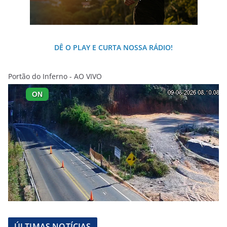
DÊ O PLAY E CURTA NOSSA RÁDIO!
Portão do Inferno - AO VIVO
ÚLTIMAS NOTÍCIAS