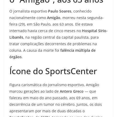
O jornalista esportivo
Paulo Soares
, conhecido
nacionalmente como
Amigão
, morreu nesta segunda-
feira (29), em São Paulo, aos 63 anos. Ele estava
internado havia cerca de cinco meses no
Hospital Sírio-
Libanês
, na região central da capital paulista, para
tratar complicações decorrentes de problemas na
coluna. A causa da morte foi
falência múltipla de
órgãos
.
Ícone do SportsCenter
Figura carismática do jornalismo esportivo, Amigão
marcou gerações ao lado de
Antero Greco
— que
faleceu em maio do ano passado, aos 69 anos, em
decorrência de um tumor no cérebro. Juntos, os dois
apresentaram por mais de duas décadas o