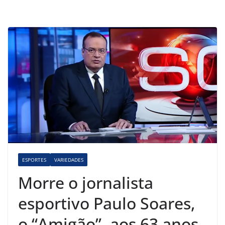
ESPORTES
VARIEDADES
Morre o jornalista
esportivo Paulo Soares,
o “Amigão”, aos 63 anos