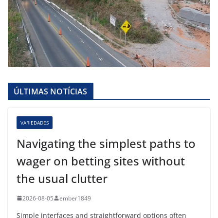
ÚLTIMAS NOTÍCIAS
VARIEDADES
Navigating the simplest paths to
wager on betting sites without
the usual clutter
2026-08-05
ember1849
Simple interfaces and straightforward options often