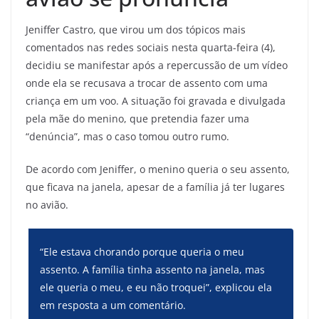
Jeniffer Castro, que virou um dos tópicos mais
comentados nas redes sociais nesta quarta-feira (4),
decidiu se manifestar após a repercussão de um vídeo
onde ela se recusava a trocar de assento com uma
criança em um voo. A situação foi gravada e divulgada
pela mãe do menino, que pretendia fazer uma
“denúncia”, mas o caso tomou outro rumo.
De acordo com Jeniffer, o menino queria o seu assento,
que ficava na janela, apesar de a família já ter lugares
no avião.
“Ele estava chorando porque queria o meu
assento. A família tinha assento na janela, mas
ele queria o meu, e eu não troquei”, explicou ela
em resposta a um comentário.