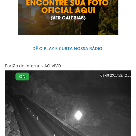
DÊ O PLAY E CURTA NOSSA RÁDIO!
Portão do Inferno - AO VIVO