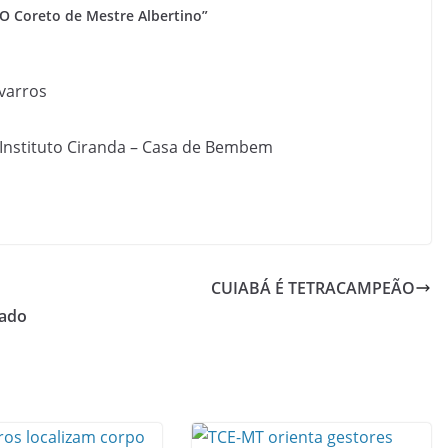
O Coreto de Mestre Albertino”
varros
Instituto Ciranda – Casa de Bembem
CUIABÁ É TETRACAMPEÃO
bado