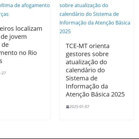
iros localizam
 de jovem
 de
TCE-MT orienta
mento no Rio
gestores sobre
s
atualização do
calendário do
-27
Sistema de
Informação da
Atenção Básica 2025
2025-01-07