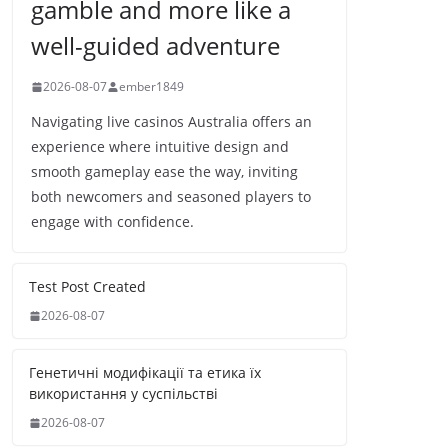
gamble and more like a
well-guided adventure
2026-08-07
ember1849
Navigating live casinos Australia offers an
experience where intuitive design and
smooth gameplay ease the way, inviting
both newcomers and seasoned players to
engage with confidence.
Test Post Created
2026-08-07
Генетичні модифікації та етика їх
використання у суспільстві
2026-08-07