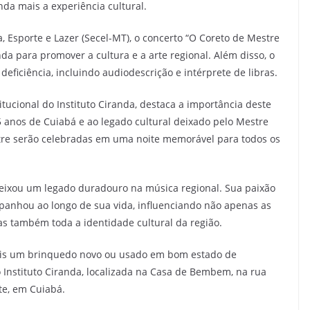
da mais a experiência cultural.
, Esporte e Lazer (Secel-MT), o concerto “O Coreto de Mestre
nda para promover a cultura e a arte regional. Além disso, o
eficiência, incluindo audiodescrição e intérprete de libras.
itucional do Instituto Ciranda, destaca a importância deste
nos de Cuiabá e ao legado cultural deixado pelo Mestre
estre serão celebradas em uma noite memorável para todos os
eixou um legado duradouro na música regional. Sua paixão
panhou ao longo de sua vida, influenciando não apenas as
s também toda a identidade cultural da região.
mais um brinquedo novo ou usado em bom estado de
o Instituto Ciranda, localizada na Casa de Bembem, na rua
te, em Cuiabá.