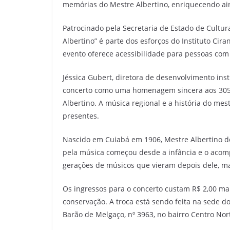
memórias do Mestre Albertino, enriquecendo ain
Patrocinado pela Secretaria de Estado de Cultura
Albertino” é parte dos esforços do Instituto Cira
evento oferece acessibilidade para pessoas com d
Jéssica Gubert, diretora de desenvolvimento inst
concerto como uma homenagem sincera aos 305 a
Albertino. A música regional e a história do m
presentes.
Nascido em Cuiabá em 1906, Mestre Albertino d
pela música começou desde a infância e o acom
gerações de músicos que vieram depois dele, ma
Os ingressos para o concerto custam R$ 2,00 
conservação. A troca está sendo feita na sede d
Barão de Melgaço, nº 3963, no bairro Centro Nor