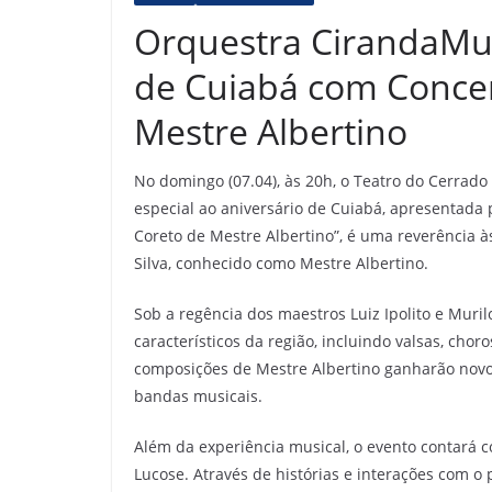
Orquestra CirandaMun
de Cuiabá com Conc
Mestre Albertino
No domingo (07.04), às 20h, o Teatro do Cerra
especial ao aniversário de Cuiabá, apresentada
Coreto de Mestre Albertino”, é uma reverência 
Silva, conhecido como Mestre Albertino.
Sob a regência dos maestros Luiz Ipolito e Muri
característicos da região, incluindo valsas, cho
composições de Mestre Albertino ganharão nov
bandas musicais.
Além da experiência musical, o evento contará 
Lucose. Através de histórias e interações com o p