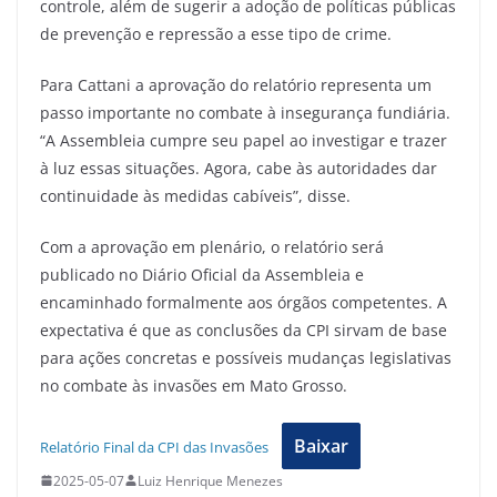
controle, além de sugerir a adoção de políticas públicas
de prevenção e repressão a esse tipo de crime.
Para Cattani a aprovação do relatório representa um
passo importante no combate à insegurança fundiária.
“A Assembleia cumpre seu papel ao investigar e trazer
à luz essas situações. Agora, cabe às autoridades dar
continuidade às medidas cabíveis”, disse.
Com a aprovação em plenário, o relatório será
publicado no Diário Oficial da Assembleia e
encaminhado formalmente aos órgãos competentes. A
expectativa é que as conclusões da CPI sirvam de base
para ações concretas e possíveis mudanças legislativas
no combate às invasões em Mato Grosso.
Baixar
Relatório Final da CPI das Invasões
2025-05-07
Luiz Henrique Menezes