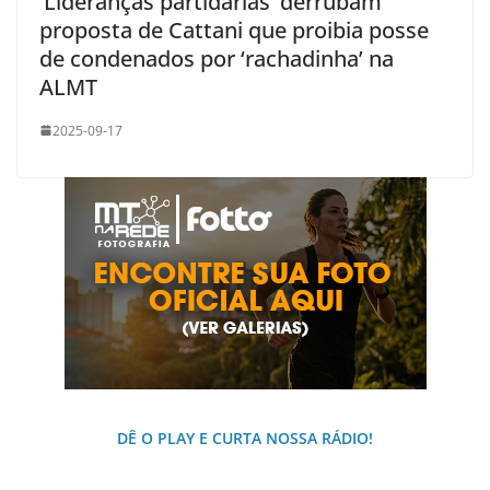
’Lideranças partidárias’ derrubam
proposta de Cattani que proibia posse
de condenados por ‘rachadinha’ na
ALMT
2025-09-17
DÊ O PLAY E CURTA NOSSA RÁDIO!