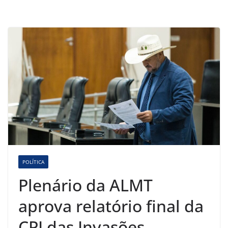
POLÍTICA
Plenário da ALMT
aprova relatório final da
CPI das Invasões