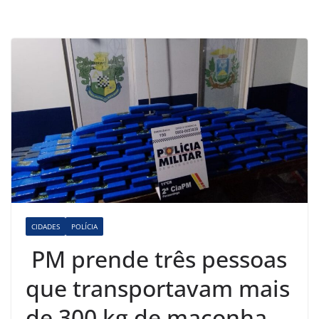
CIDADES
POLÍCIA
PM prende três pessoas
que transportavam mais
de 300 kg de maconha