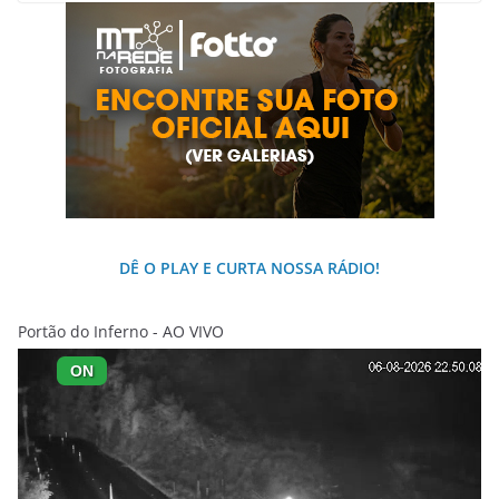
DÊ O PLAY E CURTA NOSSA RÁDIO!
Portão do Inferno - AO VIVO