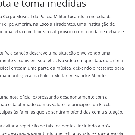
ta e toma medidas
o Corpo Musical da Polícia Militar tocando a melodia da
Felipe Amorim, na Escola Tiradentes, uma instituição de
ui uma letra com teor sexual, provocou uma onda de debate e
tify, a canção descreve uma situação envolvendo uma
amente sexuais em sua letra. No vídeo em questão, durante a
usical entoam uma parte da música, deixando o restante para
mandante-geral da Polícia Militar, Alexandre Mendes,
 uma nota oficial expressando desapontamento com a
ão está alinhado com os valores e princípios da Escola
culpas às famílias que se sentiram ofendidas com a situação.
itar a repetição de tais incidentes, incluindo a pré-
ipe designada, garantindo que reflita os valores que a escola