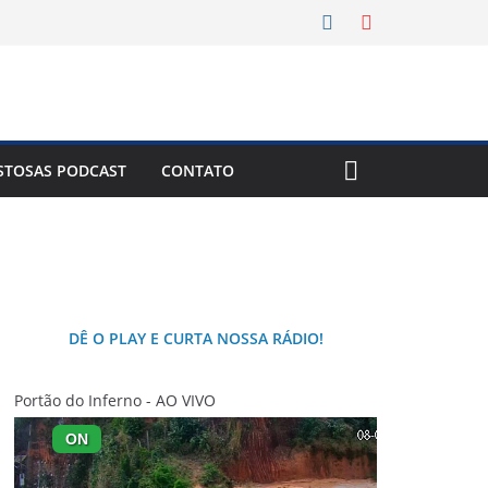
Tempe
8 Ago
44°C
STOSAS PODCAST
CONTATO
DÊ O PLAY E CURTA NOSSA RÁDIO!
Portão do Inferno - AO VIVO