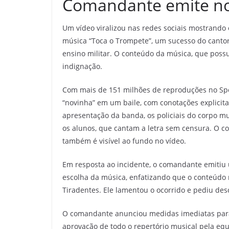
Comandante emite no
Um vídeo viralizou nas redes sociais mostrando 
música “Toca o Trompete”, um sucesso do cantor 
ensino militar. O conteúdo da música, que poss
indignação.
Com mais de 151 milhões de reproduções no Spo
“novinha” em um baile, com conotações explicit
apresentação da banda, os policiais do corpo m
os alunos, que cantam a letra sem censura. O co
também é visível ao fundo no vídeo.
Em resposta ao incidente, o comandante emitiu
escolha da música, enfatizando que o conteúdo n
Tiradentes. Ele lamentou o ocorrido e pediu des
O comandante anunciou medidas imediatas para ev
aprovação de todo o repertório musical pela equ