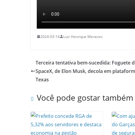
2024-03-14
Luiz Henrique Menezes
Terceira tentativa bem-sucedida: Foguete 
SpaceX, de Elon Musk, decola em platafor
Texas
Você pode gostar também