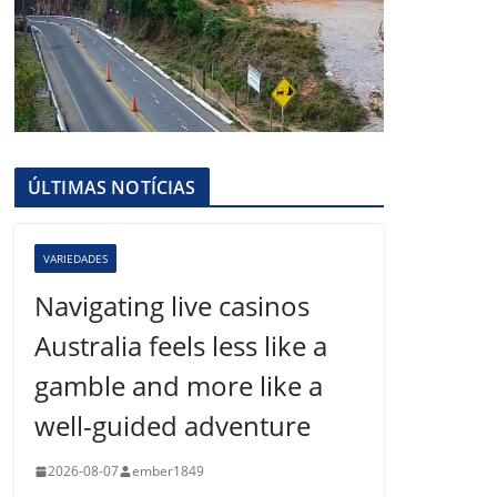
ÚLTIMAS NOTÍCIAS
VARIEDADES
Navigating live casinos
Australia feels less like a
gamble and more like a
well-guided adventure
2026-08-07
ember1849