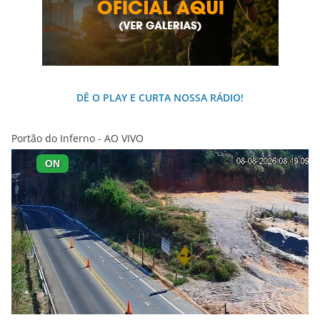
DÊ O PLAY E CURTA NOSSA RÁDIO!
Portão do Inferno - AO VIVO