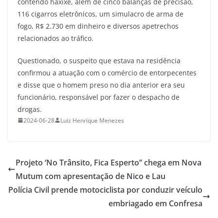
contendo haxixe, além de cinco balanças de precisão,
116 cigarros eletrônicos, um simulacro de arma de
fogo, R$ 2.730 em dinheiro e diversos apetrechos
relacionados ao tráfico.
Questionado, o suspeito que estava na residência
confirmou a atuação com o comércio de entorpecentes
e disse que o homem preso no dia anterior era seu
funcionário, responsável por fazer o despacho de
drogas.
2024-06-28
Luiz Henrique Menezes
Projeto ‘No Trânsito, Fica Esperto’’ chega em Nova
Mutum com apresentação de Nico e Lau
Polícia Civil prende motociclista por conduzir veículo
embriagado em Confresa