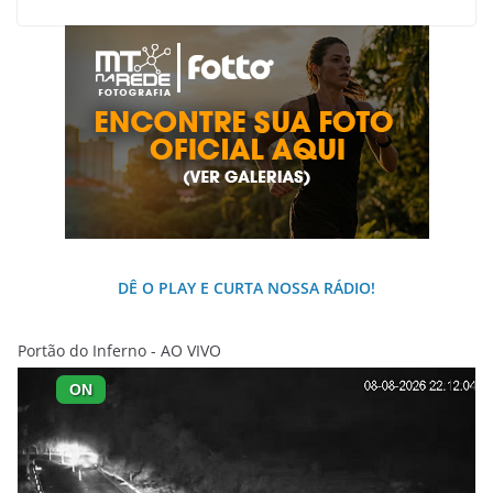
DÊ O PLAY E CURTA NOSSA RÁDIO!
Portão do Inferno - AO VIVO