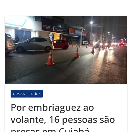
CIDADES
POLÍCIA
Por embriaguez ao
volante, 16 pessoas são
presas em Cuiabá