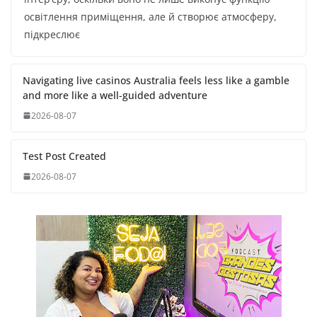
освітлення приміщення, але й створює атмосферу,
підкреслює
Navigating live casinos Australia feels less like a gamble
and more like a well-guided adventure
2026-08-07
Test Post Created
2026-08-07