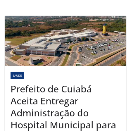
SAÚDE
Prefeito de Cuiabá
Aceita Entregar
Administração do
Hospital Municipal para