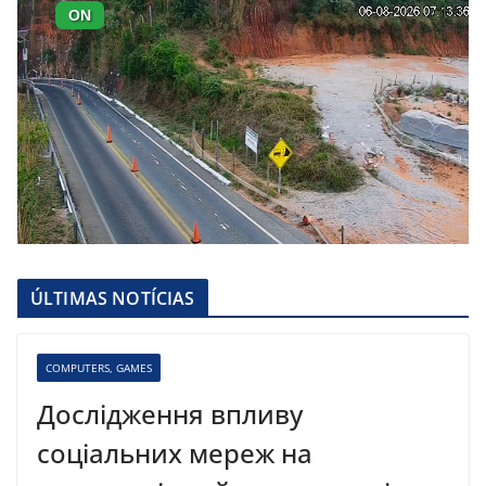
ÚLTIMAS NOTÍCIAS
COMPUTERS, GAMES
Дослідження впливу
соціальних мереж на