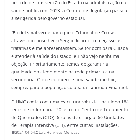
período de intervenção do Estado na administração da
saúde pública em 2023, a Central de Regulação passou
a ser gerida pelo governo estadual.
“Eu dei sinal verde para que o Tribunal de Contas,
através do conselheiro Sérgio Ricardo, começasse as
tratativas e me apresentassem. Se for bom para Cuiabá
e atender à saúde do Estado, eu não vejo nenhuma
objeção. Prioritariamente, temos de garantir a
qualidade do atendimento na rede primária e na
secundária. O que eu quero é uma saúde melhor,
sempre, para a população cuiabana”, afirmou Emanuel.
O HMC conta com uma estrutura robusta, incluindo 184
leitos de enfermaria, 20 leitos no Centro de Tratamento
de Queimados (CTQ), 6 salas de cirurgia, 60 Unidades
de Terapia Intensiva (UTI), entre outras instalações.
2024-04-04
Luiz Henrique Menezes