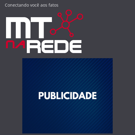
Conectando você aos fatos