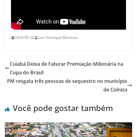
2024-05-26
Luiz Henrique Menezes
Cuiabá Deixa de Faturar Premiação Milionária na
Copa do Brasil
PM resgata três pessoas de sequestro no município
de Colniza
Você pode gostar também