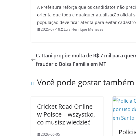
A Prefeitura reforça que os candidatos não prec
orienta que toda e qualquer atualização oficial 
população deve ficar atenta para evitar cadastro
2025-07-18
Luiz Henrique Menezes
Cattani propõe multa de R$ 7 mil para que
fraudar o Bolsa Família em MT
Você pode gostar também
Cricket Road Online
w Polsce – wszystko,
co musisz wiedzieć
Políci
2026-06-05