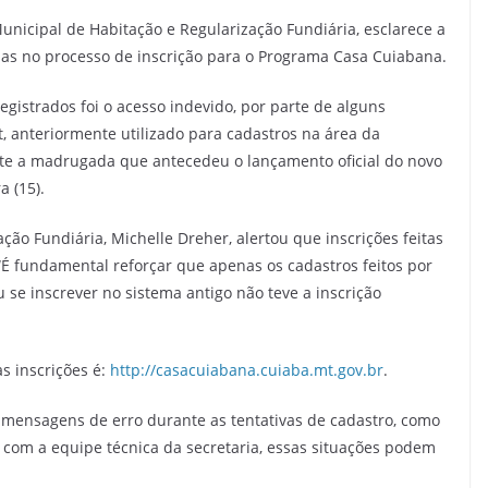
Municipal de Habitação e Regularização Fundiária, esclarece a
adas no processo de inscrição para o Programa Casa Cuiabana.
gistrados foi o acesso indevido, por parte de alguns
t, anteriormente utilizado para cadastros na área da
nte a madrugada que antecedeu o lançamento oficial do novo
a (15).
ção Fundiária, Michelle Dreher, alertou que inscrições feitas
 “É fundamental reforçar que apenas os cadastros feitos por
 se inscrever no sistema antigo não teve a inscrição
s inscrições é:
http://casacuiabana.cuiaba.mt.gov.br
.
e mensagens de erro durante as tentativas de cadastro, como
 com a equipe técnica da secretaria, essas situações podem