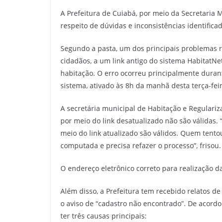
A Prefeitura de Cuiabá, por meio da Secretaria 
respeito de dúvidas e inconsistências identific
Segundo a pasta, um dos principais problemas re
cidadãos, a um link antigo do sistema HabitatNe
habitação. O erro ocorreu principalmente dura
sistema, ativado às 8h da manhã desta terça-feir
A secretária municipal de Habitação e Regulariza
por meio do link desatualizado não são válidas.
meio do link atualizado são válidos. Quem tentou
computada e precisa refazer o processo”, frisou.
O endereço eletrônico correto para realização da
Além disso, a Prefeitura tem recebido relatos d
o aviso de “cadastro não encontrado”. De acordo
ter três causas principais: