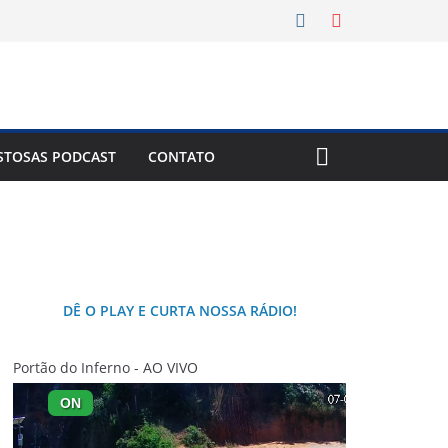
New York City
7 Ago
29°C
STOSAS PODCAST
CONTATO
DÊ O PLAY E CURTA NOSSA RÁDIO!
Portão do Inferno - AO VIVO