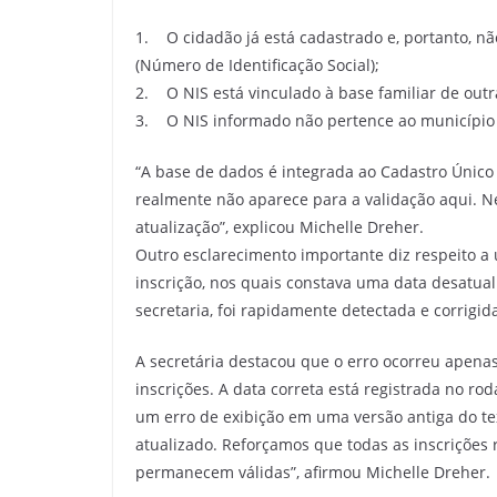
1. O cidadão já está cadastrado e, portanto, 
(Número de Identificação Social);
2. O NIS está vinculado à base familiar de outr
3. O NIS informado não pertence ao município d
“A base de dados é integrada ao Cadastro Único
realmente não aparece para a validação aqui. Ne
atualização”, explicou Michelle Dreher.
Outro esclarecimento importante diz respeito a
inscrição, nos quais constava uma data desatual
secretaria, foi rapidamente detectada e corrigid
A secretária destacou que o erro ocorreu apena
inscrições. A data correta está registrada no r
um erro de exibição em uma versão antiga do te
atualizado. Reforçamos que todas as inscrições 
permanecem válidas”, afirmou Michelle Dreher.