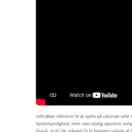
Udtrykket refererer til at spille på casinoer elle
Spillemyndighed, men som stadig opererer lovlig
typisk, at du får adgang til et bredere udvalg a