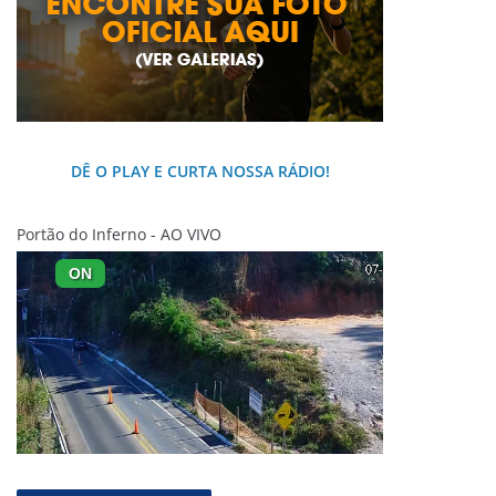
DÊ O PLAY E CURTA NOSSA RÁDIO!
Portão do Inferno - AO VIVO