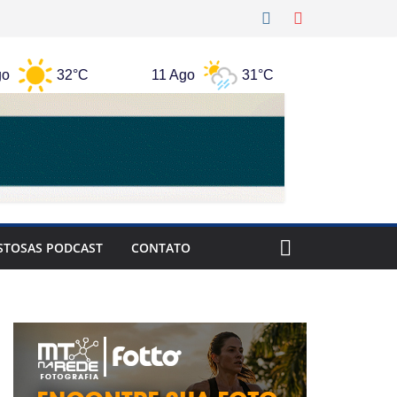
32°C
11 Ago
31°C
12 Ago
29
STOSAS PODCAST
CONTATO