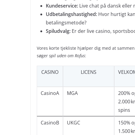
Kundeservice:
Live chat på dansk eller 
Udbetalingshastighed:
Hvor hurtigt kan
betalingsmetode?
Spiludvalg:
Er der live casino, sportsbo
Vores korte tjekliste hjælper dig med at sammenl
søger
spil uden om Rofus
:
CASINO
LICENS
VELKO
CasinoA
MGA
200% op
2.000 k
spins
CasinoB
UKGC
150% op
1.500 k