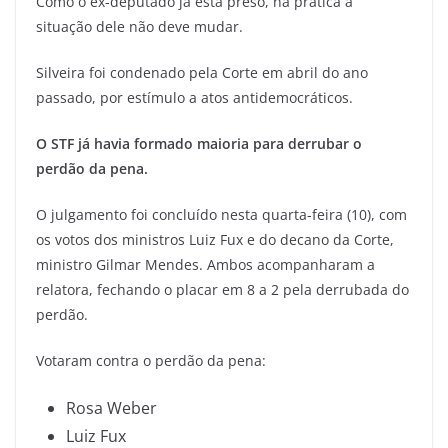
Como o ex-deputado já está preso, na prática a
situação dele não deve mudar.
Silveira foi condenado pela Corte em abril do ano
passado, por estímulo a atos antidemocráticos.
O STF já havia formado maioria para derrubar o
perdão da pena.
O julgamento foi concluído nesta quarta-feira (10), com
os votos dos ministros Luiz Fux e do decano da Corte,
ministro Gilmar Mendes. Ambos acompanharam a
relatora, fechando o placar em 8 a 2 pela derrubada do
perdão.
Votaram contra o perdão da pena:
Rosa Weber
Luiz Fux