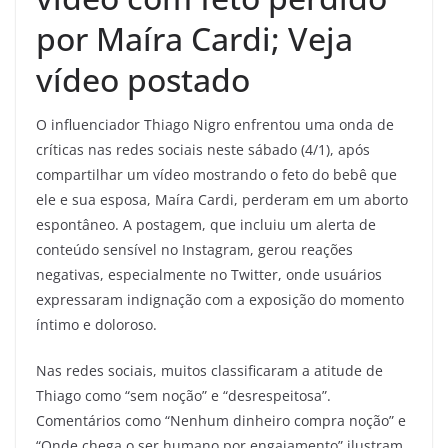
por Maíra Cardi; Veja
vídeo postado
O influenciador Thiago Nigro enfrentou uma onda de
críticas nas redes sociais neste sábado (4/1), após
compartilhar um vídeo mostrando o feto do bebê que
ele e sua esposa, Maíra Cardi, perderam em um aborto
espontâneo. A postagem, que incluiu um alerta de
conteúdo sensível no Instagram, gerou reações
negativas, especialmente no Twitter, onde usuários
expressaram indignação com a exposição do momento
íntimo e doloroso.
Nas redes sociais, muitos classificaram a atitude de
Thiago como “sem noção” e “desrespeitosa”.
Comentários como “Nenhum dinheiro compra noção” e
“Onde chega o ser humano por engajamento” ilustram