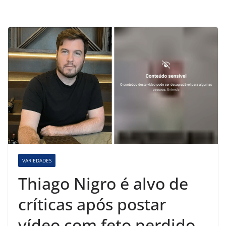
VARIEDADES
Thiago Nigro é alvo de
críticas após postar
vídeo com feto perdido