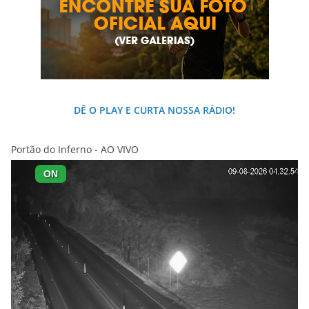
DÊ O PLAY E CURTA NOSSA RÁDIO!
Portão do Inferno - AO VIVO