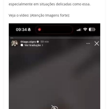
especialmente em situações delicadas como essa.
Veja o vídeo: (Atenção Imagens forte):