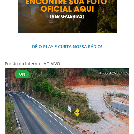
DÊ O PLAY E CURTA NOSSA RÁDIO!
Portão do Inferno - AO VIVO