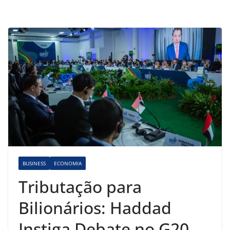
BUSINESS
ECONOMIA
Tributação para
Bilionários: Haddad
Instiga Debate no G20