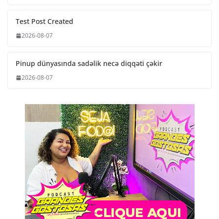
Test Post Created
2026-08-07
Pinup dünyasında sadəlik necə diqqəti çəkir
2026-08-07