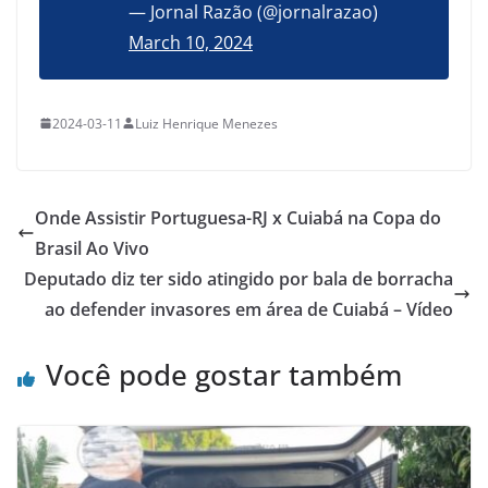
— Jornal Razão (@jornalrazao)
March 10, 2024
2024-03-11
Luiz Henrique Menezes
Onde Assistir Portuguesa-RJ x Cuiabá na Copa do
Brasil Ao Vivo
Deputado diz ter sido atingido por bala de borracha
ao defender invasores em área de Cuiabá – Vídeo
Você pode gostar também