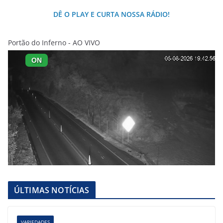
DÊ O PLAY E CURTA NOSSA RÁDIO!
Portão do Inferno - AO VIVO
ÚLTIMAS NOTÍCIAS
VARIEDADES