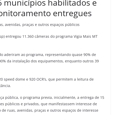
 municípios habilitados e
onitoramento entregues
s, avenidas, praças e outros espaços públicos
esp) entregou 11.360 câmeras do programa Vigia Mais MT
ado aderiram ao programa, representando quase 90% de
100% da instalação dos equipamentos, enquanto outros 39
920 speed dome e 920 OCR’s, que permitem a leitura de
tância.
ça pública, o programa previa, inicialmente, a entrega de 15
tes públicos e privados, que manifestassem interesse de
de ruas, avenidas, praças e outros espaços de interesse