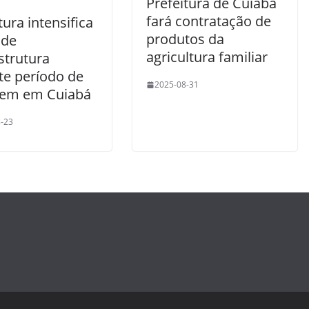
Prefeitura de Cuiabá
fará contratação de
tura intensifica
produtos da
 de
agricultura familiar
strutura
te período de
2025-08-31
gem em Cuiabá
-23