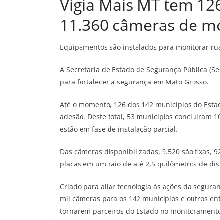
Vigia Mais MT tem 126
11.360 câmeras de m
Equipamentos são instalados para monitorar rua
A Secretaria de Estado de Segurança Pública (S
para fortalecer a segurança em Mato Grosso.
Até o momento, 126 dos 142 municípios do Est
adesão. Deste total, 53 municípios concluíram 
estão em fase de instalação parcial.
Das câmeras disponibilizadas, 9.520 são fixas, 
placas em um raio de até 2,5 quilômetros de dis
Criado para aliar tecnologia às ações da seguran
mil câmeras para os 142 municípios e outros en
tornarem parceiros do Estado no monitoramento 