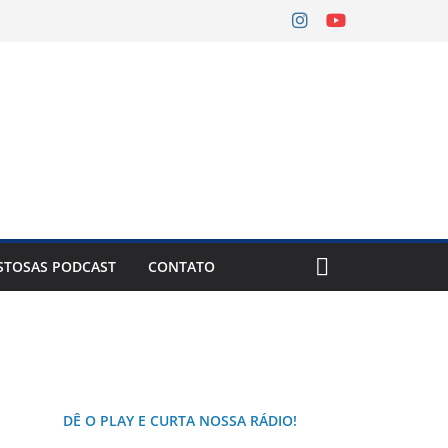
Tempe
7 Ago
42°C
STOSAS PODCAST
CONTATO
DÊ O PLAY E CURTA NOSSA RÁDIO!