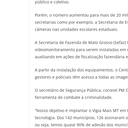
público e coletivo.
Porém, o número aumentou para mais de 20 mil
secretarias como por exemplo, a Secretaria de E
câmeras nas unidades escolares estaduais.
A Secretaria de Fazenda de Mato Grosso (Sefaz)
videomonitoramento para serem instaladas em ro
auxiliando em ações de fiscalização fazendária
A partir da instalação dos equipamentos, o Cent
gestores e policiais têm acesso a todas as im
O secretário de Segurança Pública, coronel PM 
ferramenta de combate à criminalidade.
“Nosso objetivo é implantar o Vigia Mais MT em
tecnologia. Dos 142 municípios, 126 assinaram 
ou seja, temos quase 90% de adesão dos municíp