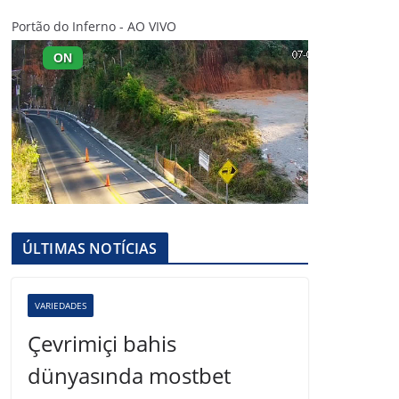
Portão do Inferno - AO VIVO
ÚLTIMAS NOTÍCIAS
VARIEDADES
Çevrimiçi bahis
dünyasında mostbet