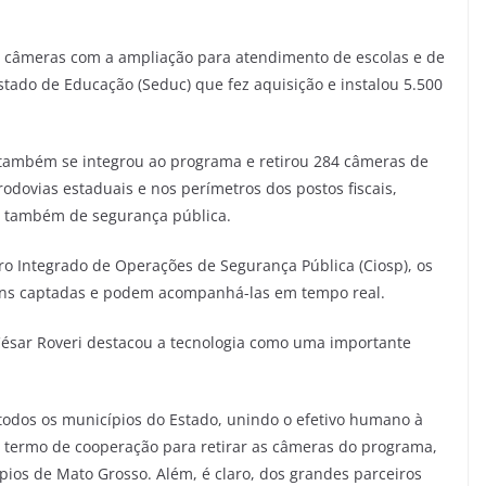
 câmeras com a ampliação para atendimento de escolas e de
stado de Educação (Seduc) que fez aquisição e instalou 5.500
 também se integrou ao programa e retirou 284 câmeras de
dovias estaduais e nos perímetros dos postos fiscais,
 e também de segurança pública.
ro Integrado de Operações de Segurança Pública (Ciosp), os
agens captadas e podem acompanhá-las em tempo real.
César Roveri destacou a tecnologia como uma importante
 todos os municípios do Estado, unindo o efetivo humano à
o termo de cooperação para retirar as câmeras do programa,
ios de Mato Grosso. Além, é claro, dos grandes parceiros