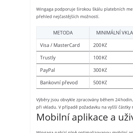
Wingaga podporuje širokou škálu platebních meto
přehled nejčastějších možností.
METODA
MINIMÁLNÍ VKL
Visa / MasterCard
200 Kč
Trustly
100 Kč
PayPal
300 Kč
Bankovní převod
500 Kč
Výběry jsou obvykle zpracovány během 24 hodin,
při vkladu. V případě požadavku na vyšší částky 
Mobilní aplikace a uži
Wingaga nabízí plně optimalizovanou mobilní apl