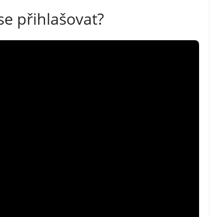
se přihlašovat?