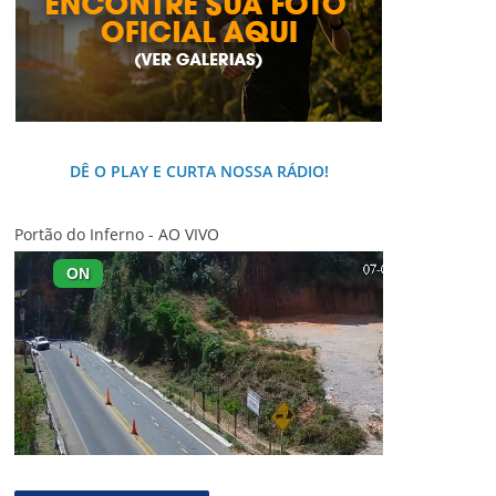
DÊ O PLAY E CURTA NOSSA RÁDIO!
Portão do Inferno - AO VIVO