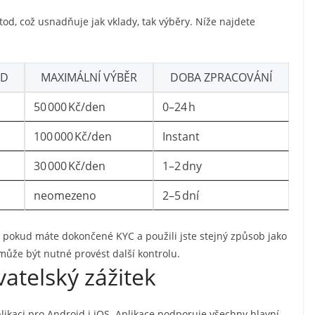
d, což usnadňuje jak vklady, tak výběry. Níže najdete
AD
MAXIMÁLNÍ VÝBĚR
DOBA ZPRACOVÁNÍ
50 000 Kč/den
0–24 h
100 000 Kč/den
Instant
30 000 Kč/den
1–2 dny
neomezeno
2–5 dní
 pokud máte dokončené KYC a použili jste stejný způsob jako
může být nutné provést další kontrolu.
vatelský zážitek
ikaci pro Android i iOS. Aplikace podporuje všechny hlavní