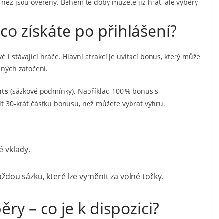
než jsou ověřeny. Během té doby můžete již hrát, ale výběry
o získáte po přihlášení?
i stávající hráče. Hlavní atrakcí je uvítací bonus, který může
lných zatočení.
nts
(sázkové podmínky). Například 100 % bonus s
 30‑krát částku bonusu, než můžete vybrat výhru.
 vklady.
dou sázku, které lze vyměnit za volné točky.
ry – co je k dispozici?