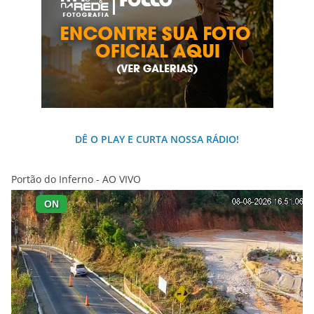
DÊ O PLAY E CURTA NOSSA RÁDIO!
Portão do Inferno - AO VIVO