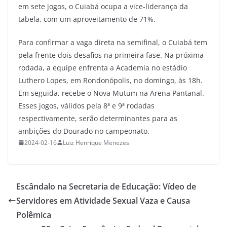
em sete jogos, o Cuiabá ocupa a vice-liderança da
tabela, com um aproveitamento de 71%.
Para confirmar a vaga direta na semifinal, o Cuiabá tem
pela frente dois desafios na primeira fase. Na próxima
rodada, a equipe enfrenta a Academia no estádio
Luthero Lopes, em Rondonópolis, no domingo, às 18h.
Em seguida, recebe o Nova Mutum na Arena Pantanal.
Esses jogos, válidos pela 8ª e 9ª rodadas
respectivamente, serão determinantes para as
ambições do Dourado no campeonato.
2024-02-16
Luiz Henrique Menezes
Escândalo na Secretaria de Educação: Vídeo de
Servidores em Atividade Sexual Vaza e Causa
Polêmica