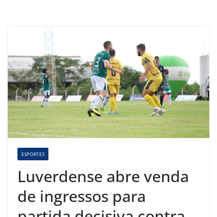
ESPORTES
Luverdense abre venda
de ingressos para
partida decisiva contra