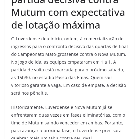
Mutum com expectativa
de lotação máxima
O Luverdense deu início, ontem, à comercialização de
ingressos para o confronto decisivo das quartas de final
do Campeonato Mato-grossense contra o Nova Mutum.
No jogo de ida, as equipes empataram em 1 a 1. A
partida de volta está marcada para o próximo sábado,
às 15h30, no estádio Passo das Emas. Quem sair
vitorioso garante a vaga. Em caso de empate, a decisão
será nos pênaltis.
Historicamente, Luverdense e Nova Mutum já se
enfrentaram duas vezes em fases eliminatórias, com o
time de Mutum saindo vencedor em ambas. Portanto,
para avançar à próxima fase, o Luverdense precisará
quebrar mais um tabu contra seu rival.