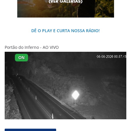
DÊ O PLAY E CURTA NOSSA RÁDIO!
Portão do Inferno - AO VIVO