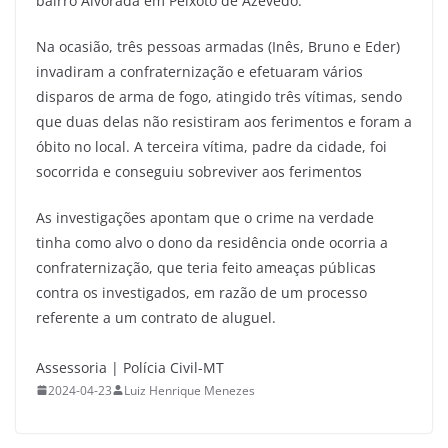
bairro Alvorada em Peixoto de Azevedo.
Na ocasião, três pessoas armadas (Inês, Bruno e Eder)
invadiram a confraternização e efetuaram vários
disparos de arma de fogo, atingido três vítimas, sendo
que duas delas não resistiram aos ferimentos e foram a
óbito no local. A terceira vítima, padre da cidade, foi
socorrida e conseguiu sobreviver aos ferimentos
As investigações apontam que o crime na verdade
tinha como alvo o dono da residência onde ocorria a
confraternização, que teria feito ameaças públicas
contra os investigados, em razão de um processo
referente a um contrato de aluguel.
Assessoria | Polícia Civil-MT
2024-04-23
Luiz Henrique Menezes