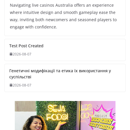
Navigating live casinos Australia offers an experience
where intuitive design and smooth gameplay ease the
way, inviting both newcomers and seasoned players to
engage with confidence.
Test Post Created
2026-08-07
Генетичні модифікації та етика їх використання у
суспільстві
2026-08-07