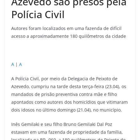
Azevedo são presos pela
Polícia Civil
Autores foram localizados em uma fazenda de difícil
acesso a aproximadamente 180 quilômetros da cidade
A
|
A
A Polícia Civil, por meio da Delegacia de Peixoto de
Azevedo, cumpriu na tarde desta terça-feira (23.04), os
mandados de prisão preventiva contra mãe e filho
apontados como autores dos homicídios que vitimaram
dois idosos no último domingo (21.04), no município.
Inês Gemilaki e seu filho Bruno Gemilaki Dal Poz
estavam em uma fazenda de propriedade da família,
localizada na BR -060, a 180 quilômetros de Peixoto de