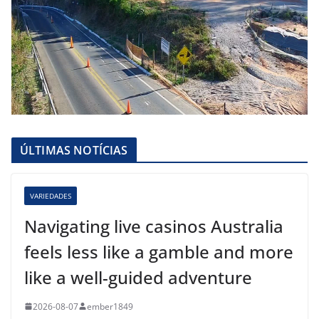
ÚLTIMAS NOTÍCIAS
VARIEDADES
Navigating live casinos Australia
feels less like a gamble and more
like a well-guided adventure
2026-08-07
ember1849