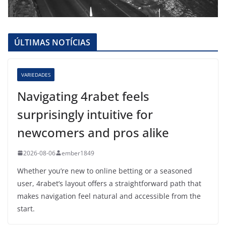
ÚLTIMAS NOTÍCIAS
VARIEDADES
Navigating 4rabet feels
surprisingly intuitive for
newcomers and pros alike
2026-08-06
ember1849
Whether you’re new to online betting or a seasoned
user, 4rabet’s layout offers a straightforward path that
makes navigation feel natural and accessible from the
start.