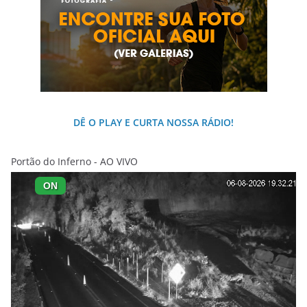
DÊ O PLAY E CURTA NOSSA RÁDIO!
Portão do Inferno - AO VIVO