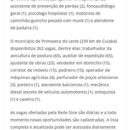
assistente de prevenção de perdas (2), fonoaudiólogo
geral (1), psicólogo hospitalar (1), motorista de
caminhão-guincho pesado com munk (1) e atendente
de padaria (1).
O município de Primavera do Leste (239 km de Cuiabá)
disponibiliza 262 vagas, dentre elas: trabalhador da
avicultura de postura (65), auxiliar de expedição (65),
ajudante de obras (20), vendedor em domicílio (15),
corretor de imóveis (15), pedreiro (10), operador de
máquinas agrícolas (4), perfurador de poços artesianos
(3), porteiro (1), atendente balconista (1), mecânico
diesel (exceto de veículos automotores) (1), estoquista
(1) e caseiro (1).
As vagas ofertadas pela Rede Sine são diárias e a todo
momento novas oportunidades são cadastradas. A lista
completa e atualizada pode ser acessada diariamente