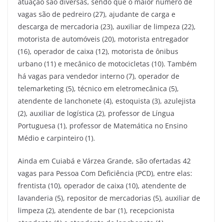
atuação são diversas, sendo que o maior número de
vagas são de pedreiro (27), ajudante de carga e
descarga de mercadoria (23), auxiliar de limpeza (22),
motorista de automóveis (20), motorista entregador
(16), operador de caixa (12), motorista de ônibus
urbano (11) e mecânico de motocicletas (10). Também
há vagas para vendedor interno (7), operador de
telemarketing (5), técnico em eletromecânica (5),
atendente de lanchonete (4), estoquista (3), azulejista
(2), auxiliar de logística (2), professor de Língua
Portuguesa (1), professor de Matemática no Ensino
Médio e carpinteiro (1).
Ainda em Cuiabá e Várzea Grande, são ofertadas 42
vagas para Pessoa Com Deficiência (PCD), entre elas:
frentista (10), operador de caixa (10), atendente de
lavanderia (5), repositor de mercadorias (5), auxiliar de
limpeza (2), atendente de bar (1), recepcionista