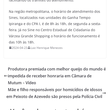
facilitando os trâmites do atendimento.
Na região metropolitana, o horário de atendimento dos
Sines, localizados nas unidades do Ganha Tempo
Ipiranga e do CPA I, é de 8h às 18h, de segunda a sexta-
feira. Já no Sine no Centro Estadual de Cidadania do
Várzea Grande Shopping o horário de funcionamento é
das 10h às 18h.
2024-04-23
Luiz Henrique Menezes
Produtora premiada com melhor queijo do mundo é
impedida de receber honraria em Câmara de
Mutum – Vídeo
Mãe e filho responsáveis por homicídios de idosos
em Peixoto de Azevedo são presos pela Polícia Civil