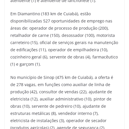
atendente (1) e atendente de lanchonete (1).
Em Diamantino (183 km de Cuiabá), estão
disponibilizadas 527 oportunidades de emprego nas
áreas de: operador de processo de produção (200),
retalhador de carne (150), desossador (100), motorista
carreteiro (15), oficial de serviços gerais na manutenção
de edificações (11), operador de empilhadeira (10),
cozinheiro geral (6), servente de obras (4), farmacêutico
(1) e garçom (1).
No município de Sinop (475 km de Cuiabá), a oferta é
de 278 vagas, em funções como auxiliar de linha de
produção (42), consultor de vendas (22), ajudante de
eletricista (12), auxiliar administrativo (10), pintor de
obras (10), servente de pedreiro (10), ajudante de
estruturas metálicas (8), vendedor interno (7),
eletricista de instalações (3), operador de secador
(produtos agrícolas) (2), agende de segurança (2),