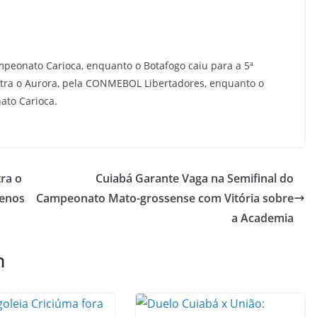
mpeonato Carioca, enquanto o Botafogo caiu para a 5ª
ntra o Aurora, pela CONMEBOL Libertadores, enquanto o
ato Carioca.
ra o
Cuiabá Garante Vaga na Semifinal do
Menos
Campeonato Mato-grossense com Vitória sobre
a Academia
m