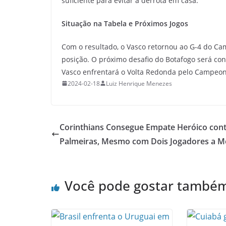
suficiente para evitar a derrota em casa.
Situação na Tabela e Próximos Jogos
Com o resultado, o Vasco retornou ao G-4 do Ca
posição. O próximo desafio do Botafogo será co
Vasco enfrentará o Volta Redonda pelo Campeon
2024-02-18
Luiz Henrique Menezes
Corinthians Consegue Empate Heróico cont
Palmeiras, Mesmo com Dois Jogadores a 
Você pode gostar també