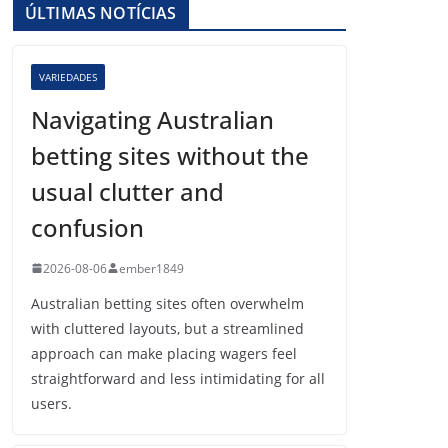
ÚLTIMAS NOTÍCIAS
VARIEDADES
Navigating Australian
betting sites without the
usual clutter and
confusion
2026-08-06
ember1849
Australian betting sites often overwhelm
with cluttered layouts, but a streamlined
approach can make placing wagers feel
straightforward and less intimidating for all
users.