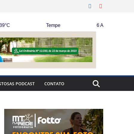
Tempe
6 Ago
41°C
STOSAS PODCAST
CONTATO