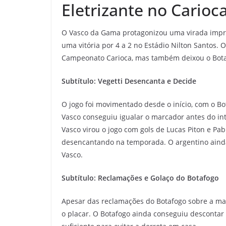
Eletrizante no Carioc
O Vasco da Gama protagonizou uma virada impres
uma vitória por 4 a 2 no Estádio Nilton Santos. 
Campeonato Carioca, mas também deixou o Bota
Subtítulo: Vegetti Desencanta e Decide
O jogo foi movimentado desde o início, com o B
Vasco conseguiu igualar o marcador antes do in
Vasco virou o jogo com gols de Lucas Piton e Pab
desencantando na temporada. O argentino ainda
Vasco.
Subtítulo: Reclamações e Golaço do Botafogo
Apesar das reclamações do Botafogo sobre a ma
o placar. O Botafogo ainda conseguiu descontar 