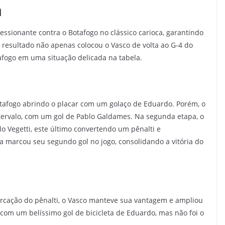
a
sionante contra o Botafogo no clássico carioca, garantindo
O resultado não apenas colocou o Vasco de volta ao G-4 do
fogo em uma situação delicada na tabela.
otafogo abrindo o placar com um golaço de Eduardo. Porém, o
tervalo, com um gol de Pablo Galdames. Na segunda etapa, o
lo Vegetti, este último convertendo um pênalti e
 marcou seu segundo gol no jogo, consolidando a vitória do
rcação do pênalti, o Vasco manteve sua vantagem e ampliou
com um belíssimo gol de bicicleta de Eduardo, mas não foi o