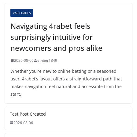
VARIEDADES
Navigating 4rabet feels
surprisingly intuitive for
newcomers and pros alike
2026-08-06
ember1849
Whether you’re new to online betting or a seasoned
user, 4rabet’s layout offers a straightforward path that
makes navigation feel natural and accessible from the
start.
Test Post Created
2026-08-06