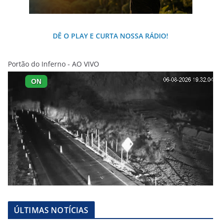
DÊ O PLAY E CURTA NOSSA RÁDIO!
Portão do Inferno - AO VIVO
ÚLTIMAS NOTÍCIAS